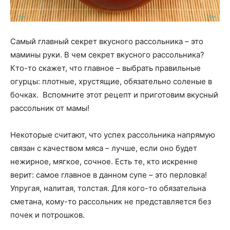
Самый главный секрет вкусного рассольника – это
мамины руки. В чем секрет вкусного рассольника?
Кто-то скажет, что главное – выбрать правильные
огурцы: плотные, хрустящие, обязательно соленые в
бочках. Вспомните этот рецепт и приготовим вкусный
рассольник от мамы!
Некоторые считают, что успех рассольника напрямую
связан с качеством мяса – лучше, если оно будет
нежирное, мягкое, сочное. Есть те, кто искренне
верит: самое главное в данном супе – это перловка!
Упругая, налитая, толстая. Для кого-то обязательна
сметана, кому-то рассольник не представляется без
почек и потрошков.