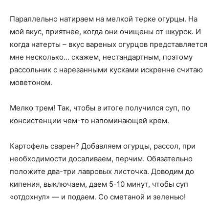
Параллельно натираем на мелкой терке огурцы. На
мой вкус, приятнее, когда они очищены от шкурок. И
когда натерты – вкус вареных огурцов представляется
мне несколько… скажем, нестандартным, поэтому
рассольник с нарезанными кусками искренне считаю
моветоном.
Мелко трем! Так, чтобы в итоге получился суп, по
консистенции чем-то напоминающей крем.
Картофель сварен? Добавляем огурцы, рассол, при
необходимости досаливаем, перчим. Обязательно
положите два-три лавровых листочка. Доводим до
кипения, выключаем, даем 5-10 минут, чтобы суп
«отдохнул» — и подаем. Со сметаной и зеленью!