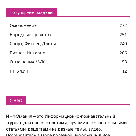
Популярные разделы
Омоложение
272
Народные средства
251
Спорт, Фитнес, Диеты
240
Бизнес, Интернет
206
Отношения М-Ж
153
ПП Ужин
112
О НАС
ИНФОмания – это Информационно-познавательный
журнал для вас с новостями, лучшими познавательными
статьями, рецептами на разные темы, видео.
Погружайтесь в море полезной информации! Все