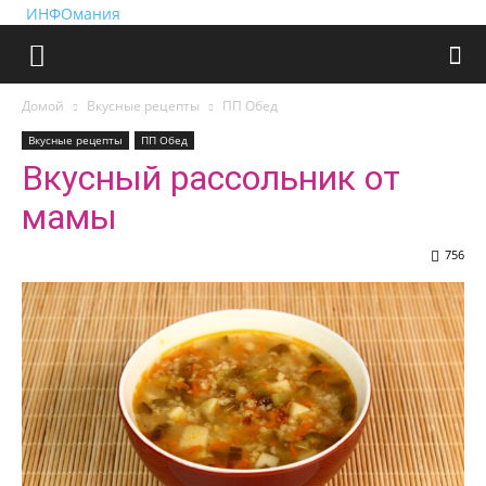
ИНФОмания
Домой
Вкусные рецепты
ПП Обед
Вкусные рецепты
ПП Обед
Вкусный рассольник от
мамы
756