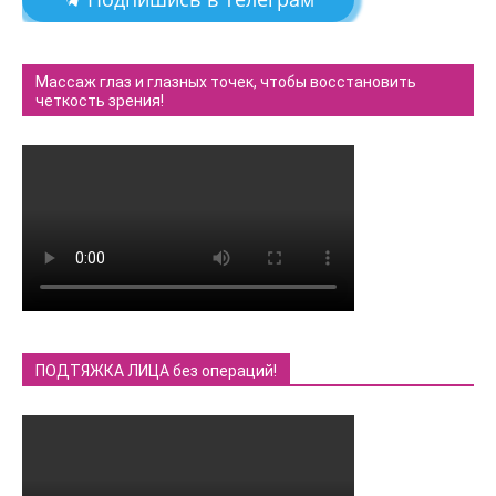
Массаж глаз и глазных точек, чтобы восстановить
четкость зрения!
ПОДТЯЖКА ЛИЦА без операций!