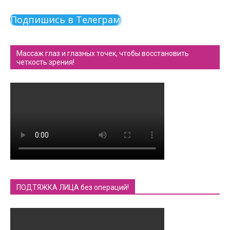
Подпишись в Телеграм
Массаж глаз и глазных точек, чтобы восстановить
четкость зрения!
ПОДТЯЖКА ЛИЦА без операций!