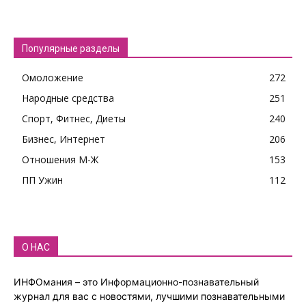
Популярные разделы
Омоложение
272
Народные средства
251
Спорт, Фитнес, Диеты
240
Бизнес, Интернет
206
Отношения М-Ж
153
ПП Ужин
112
О НАС
ИНФОмания – это Информационно-познавательный
журнал для вас с новостями, лучшими познавательными