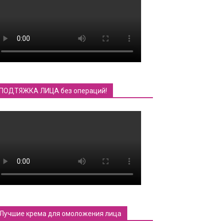
ПОДТЯЖКА ЛИЦА без операций!
Лучшие крема для омоложения лица