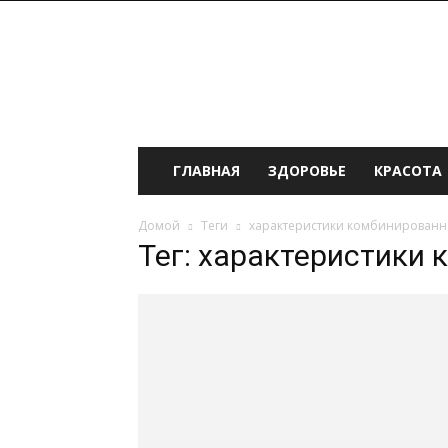
ИНФОмания
ГЛАВНАЯ
ЗДОРОВЬЕ
КРАСОТА
Домой
Теги
характеристики комбинированн
Тег: характеристики