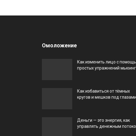
Омоложение
Как изменить лицо с помощ
простых упражнений мьюин
Как избавиться от тёмных
кругов и мешков под глазам
Деньги — это энергия, как
управлять денежным поток