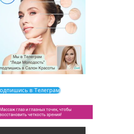
одпишись в Телеграм
Массаж глаз и глазных точек, чтобы
восстановить четкость зрения!