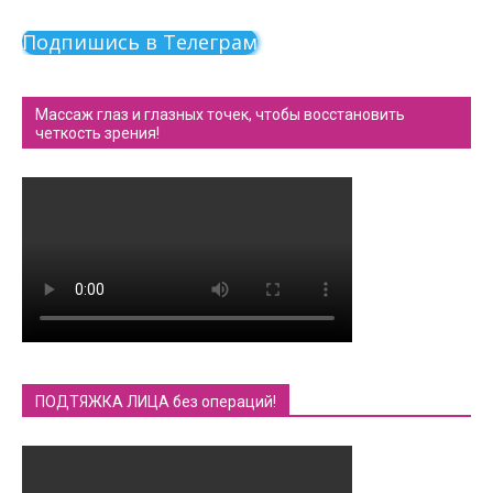
Подпишись в Телеграм
Массаж глаз и глазных точек, чтобы восстановить
четкость зрения!
ПОДТЯЖКА ЛИЦА без операций!