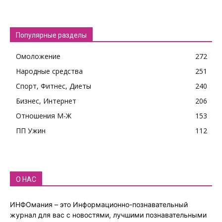
Популярные разделы
Омоложение
272
Народные средства
251
Спорт, Фитнес, Диеты
240
Бизнес, Интернет
206
Отношения М-Ж
153
ПП Ужин
112
О НАС
ИНФОмания – это Информационно-познавательный
журнал для вас с новостями, лучшими познавательными