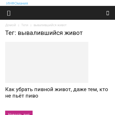
ИНФОмания
Домой
Теги
вывалившийся живот
Тег: вывалившийся живот
Как убрать пивной живот, даже тем, кто
не пьёт пиво
Новость дня