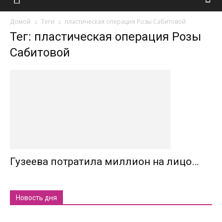
Домой
Теги
пластическая операция Розы Сабитовой
Тег: пластическая операция Розы
Сабитовой
Гузеева потратила миллион на лицо…
Новость дня