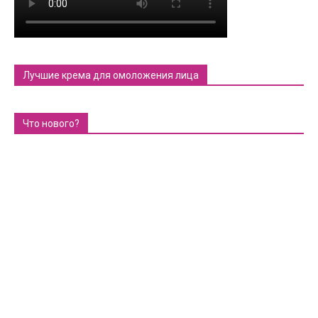
Лучшие крема для омоложения лица
Что нового?