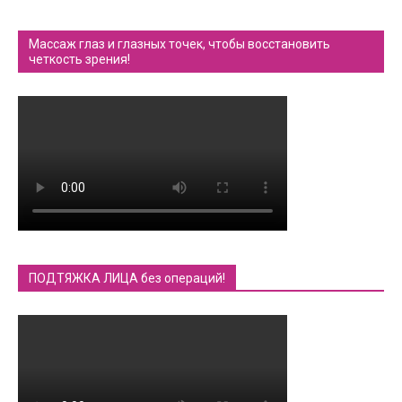
Массаж глаз и глазных точек, чтобы восстановить
четкость зрения!
ПОДТЯЖКА ЛИЦА без операций!