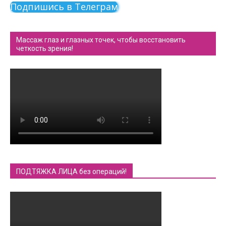
Подпишись в Телеграм
Массаж глаз и глазных точек, чтобы восстановить
четкость зрения!
ПОДТЯЖКА ЛИЦА без операций!