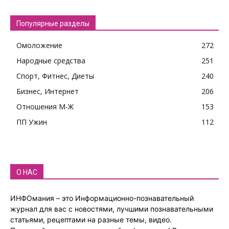
Популярные разделы
Омоложение
272
Народные средства
251
Спорт, Фитнес, Диеты
240
Бизнес, Интернет
206
Отношения М-Ж
153
ПП Ужин
112
О НАС
ИНФОмания – это Информационно-познавательный
журнал для вас с новостями, лучшими познавательными
статьями, рецептами на разные темы, видео.