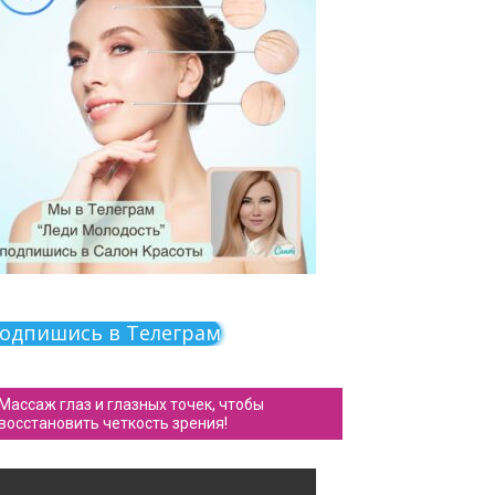
одпишись в Телеграм
Массаж глаз и глазных точек, чтобы
восстановить четкость зрения!