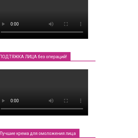
ПОДТЯЖКА ЛИЦА без операций!
Лучшие крема для омоложения лица