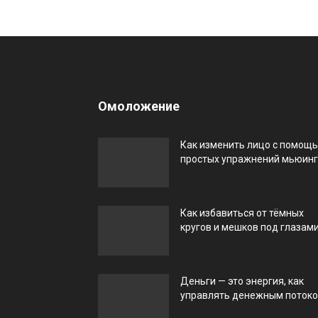
Омоложение
Как изменить лицо с помощ
простых упражнений мьюин
Как избавиться от тёмных
кругов и мешков под глазам
Деньги — это энергия, как
управлять денежным поток